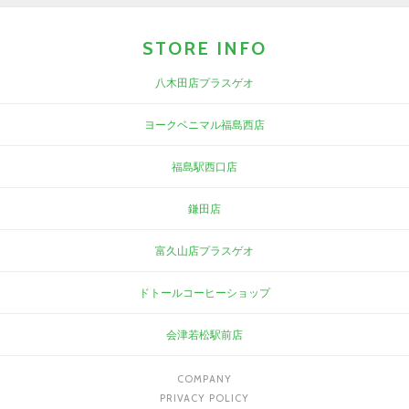
STORE INFO
八木田店プラスゲオ
ヨークベニマル福島西店
福島駅西口店
鎌田店
富久山店プラスゲオ
ドトールコーヒーショップ
会津若松駅前店
COMPANY
PRIVACY POLICY