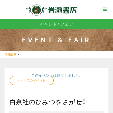
イベント・フェア
EVENT & FAIR
岩瀬書店
>
このイベントは終了しました。
« すべてのイベント
白泉社のひみつをさがせ！