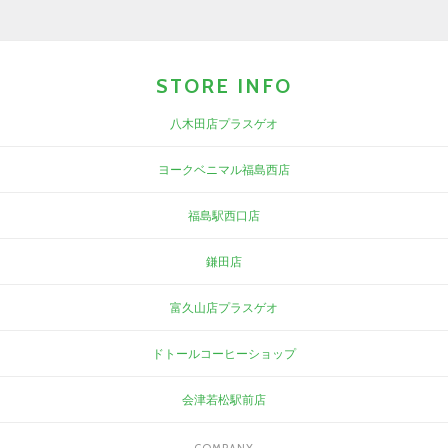
STORE INFO
八木田店プラスゲオ
ヨークベニマル福島西店
福島駅西口店
鎌田店
富久山店プラスゲオ
ドトールコーヒーショップ
会津若松駅前店
COMPANY