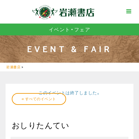
イベント・フェア
EVENT & FAIR
岩瀬書店
>
このイベントは終了しました。
« すべてのイベント
おしりたんてい