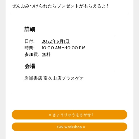
ぜんぶみつけられたらプレゼントがもらえるよ！
詳細
日付:
2022年5月1日
時間:
10:00 AM〜10:00 PM
参加費:
無料
会場
岩瀬書店 富久山店プラスゲオ
«
きょうりゅうをさがせ！
GW workshop
»