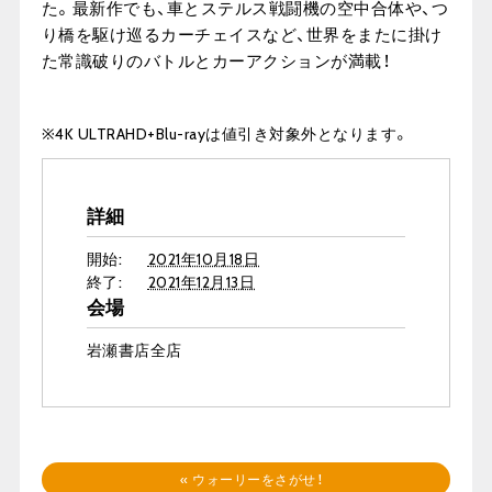
た。最新作でも、車とステルス戦闘機の空中合体や、つ
り橋を駆け巡るカーチェイスなど、世界をまたに掛け
た常識破りのバトルとカーアクションが満載！
※4K ULTRAHD+Blu-rayは値引き対象外となります。
詳細
開始:
2021年10月18日
終了:
2021年12月13日
会場
岩瀬書店全店
«
ウォーリーをさがせ！