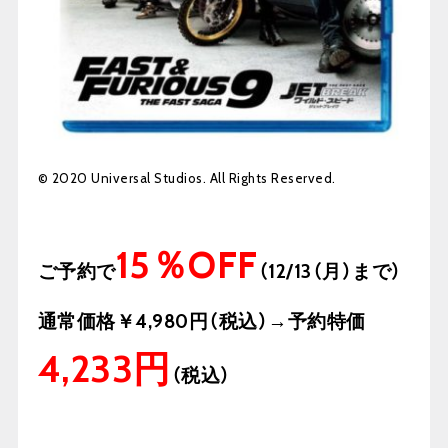
© 2020 Universal Studios. All Rights Reserved.
15％OFF
ご予約で
（12/13（月）まで）
通常価格￥4,980円（税込）→予約特価
4,233円
（税込）