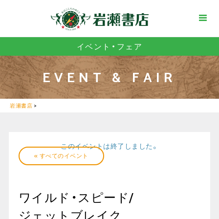
イベント・フェア
EVENT & FAIR
岩瀬書店
>
このイベントは終了しました。
« すべてのイベント
ワイルド・スピード/
ジェットブレイク