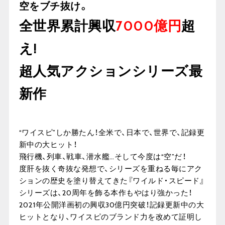
空をブチ抜け。
全世界累計興収
7000億円
超
え!
超人気アクションシリーズ最
新作
“ワイスピ”しか勝たん！全米で、日本で、世界で、記録更
新中の大ヒット！
飛行機、列車、戦車、潜水艦…そして今度は“空”だ！
度肝を抜く奇抜な発想で、シリーズを重ねる毎にアク
ションの歴史を塗り替えてきた『ワイルド・スピード』
シリーズは、20周年を飾る本作もやはり強かった！
2021年公開洋画初の興収30億円突破！記録更新中の大
ヒットとなり、ワイスピのブランド力を改めて証明し