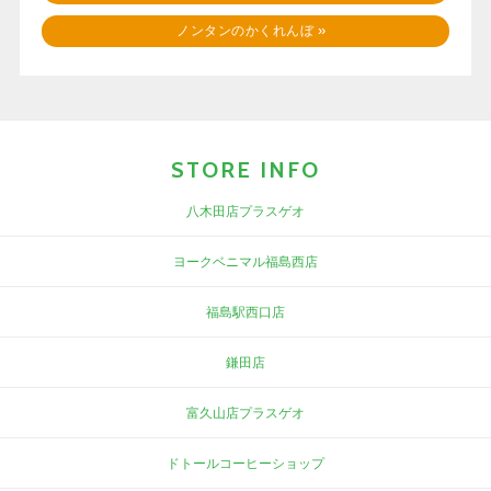
ノンタンのかくれんぼ
»
STORE INFO
八木田店プラスゲオ
ヨークベニマル福島西店
福島駅西口店
鎌田店
富久山店プラスゲオ
ドトールコーヒーショップ