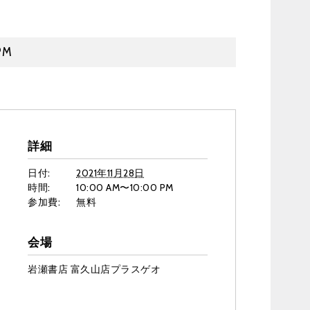
PM
詳細
日付:
2021年11月28日
時間:
10:00 AM〜10:00 PM
参加費:
無料
会場
岩瀬書店 富久山店プラスゲオ