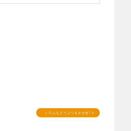
いろんなどうぶつをさがせ！
»