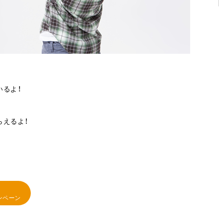
いるよ！
らえるよ！
ンペーン