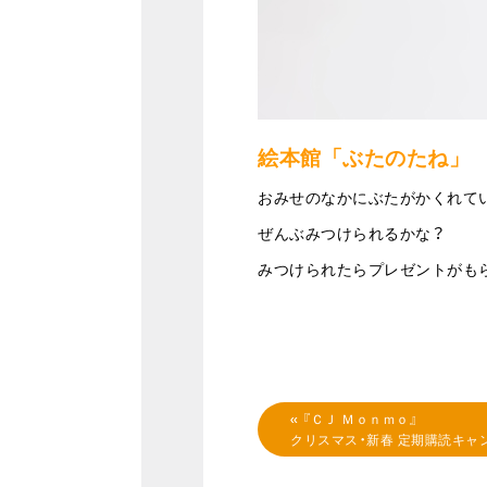
絵本館「ぶたのたね」
おみせのなかにぶたがかくれて
ぜんぶみつけられるかな？
みつけられたらプレゼントがも
«
『ＣＪ Ｍｏｎｍｏ』
クリスマス・新春 定期購読キャ