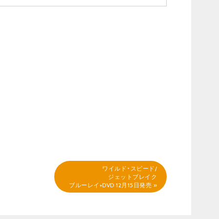
ワイルド・スピード/
ジェットブレイク
ブルーレイ+DVD 12月15日発売
»