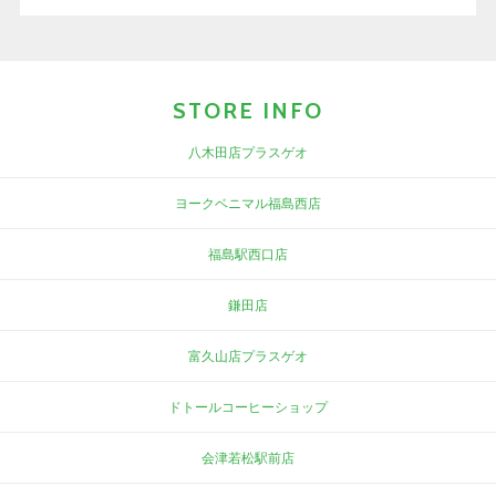
STORE INFO
八木田店プラスゲオ
ヨークベニマル福島西店
福島駅西口店
鎌田店
富久山店プラスゲオ
ドトールコーヒーショップ
会津若松駅前店