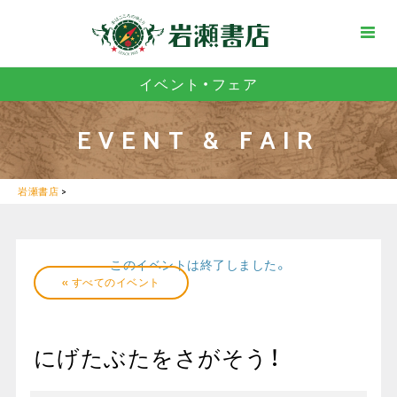
イベント・フェア
EVENT & FAIR
岩瀬書店
>
このイベントは終了しました。
« すべてのイベント
にげたぶたをさがそう！