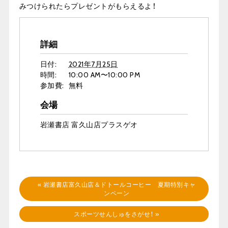
みつけられたらプレゼントがもらえるよ！
詳細
日付:
2021年7月25日
時間:
10:00 AM〜10:00 PM
参加費:
無料
会場
岩瀬書店 富久山店プラスゲオ
«
岩瀬書店富久山店＆ドトールコーヒー 夏期特別キャ
ンペーン
スポーツせんしゅをさがせ！
»