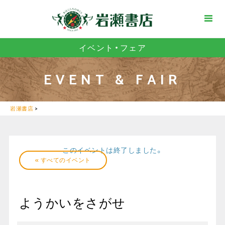
イベント・フェア
EVENT & FAIR
岩瀬書店
>
このイベントは終了しました。
« すべてのイベント
ようかいをさがせ