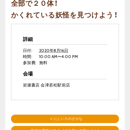
全部で２０体！
かくれている妖怪を見つけよう！
詳細
日付:
2020年8月16日
時間:
10:00 AM〜4:00 PM
参加費:
無料
会場
岩瀬書店 会津若松駅前店
«
にじいろのさかな