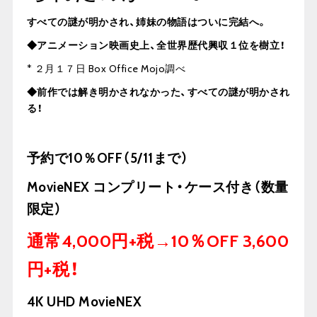
すべての謎が明かされ、姉妹の物語はついに完結へ。
◆アニメーション映画史上、全世界歴代興収１位を樹立！
* ２月１７日 Box Office Mojo調べ
◆前作では解き明かされなかった、すべての謎が明かされ
る！
予約で10％OFF（5/11まで）
MovieNEX コンプリート・ケース付き（数量
限定）
通常4,000円+税→10％OFF 3,600
円+税！
4K UHD MovieNEX