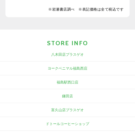
※岩瀬書店調べ ※表記価格は全て税込です
STORE INFO
八木田店プラスゲオ
ヨークベニマル福島西店
福島駅西口店
鎌田店
富久山店プラスゲオ
ドトールコーヒーショップ