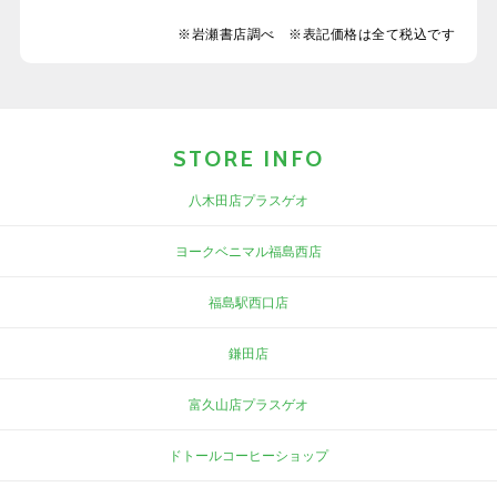
※岩瀬書店調べ ※表記価格は全て税込です
STORE INFO
八木田店プラスゲオ
ヨークベニマル福島西店
福島駅西口店
鎌田店
富久山店プラスゲオ
ドトールコーヒーショップ