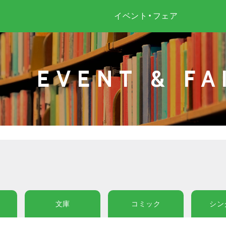
イベント・フェア
EVENT & FA
文庫
コミック
シン