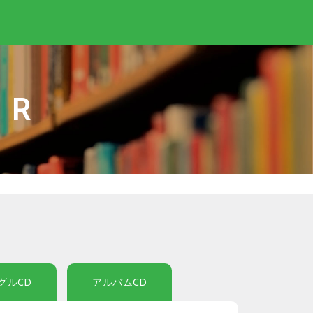
IR
グルCD
アルバムCD