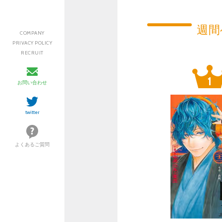
週間
COMPANY
PRIVACY POLICY
RECRUIT
お問い合わせ
twitter
よくあるご質問