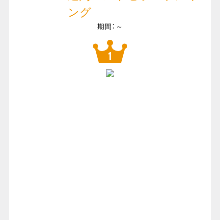
ング
期間：～