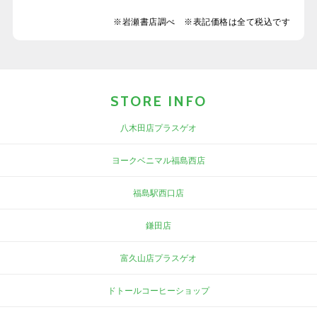
※岩瀬書店調べ ※表記価格は全て税込です
STORE INFO
八木田店プラスゲオ
ヨークベニマル福島西店
福島駅西口店
鎌田店
富久山店プラスゲオ
ドトールコーヒーショップ