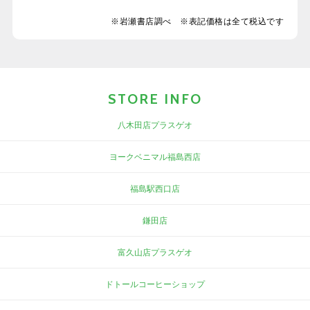
※岩瀬書店調べ ※表記価格は全て税込です
STORE INFO
八木田店プラスゲオ
ヨークベニマル福島西店
福島駅西口店
鎌田店
富久山店プラスゲオ
ドトールコーヒーショップ