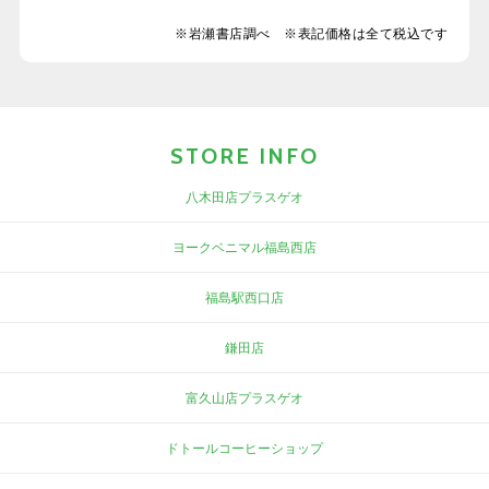
※岩瀬書店調べ ※表記価格は全て税込です
STORE INFO
八木田店プラスゲオ
ヨークベニマル福島西店
福島駅西口店
鎌田店
富久山店プラスゲオ
ドトールコーヒーショップ