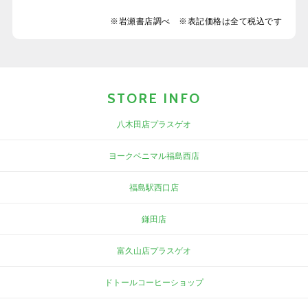
※岩瀬書店調べ ※表記価格は全て税込です
STORE INFO
八木田店プラスゲオ
ヨークベニマル福島西店
福島駅西口店
鎌田店
富久山店プラスゲオ
ドトールコーヒーショップ