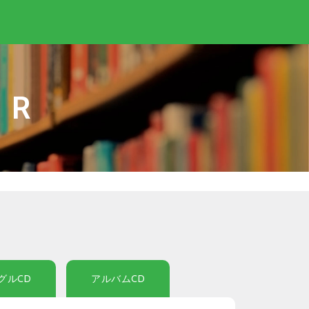
IR
グルCD
アルバムCD