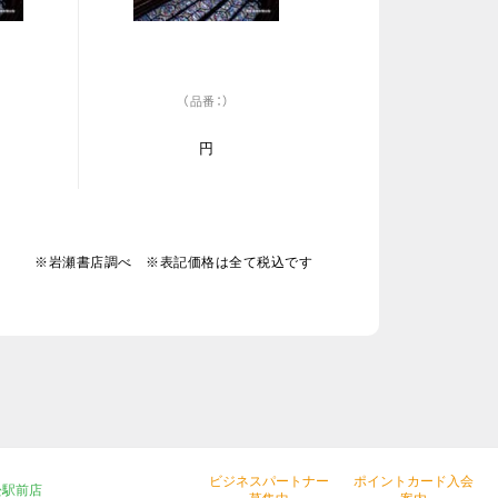
（品番：）
円
※岩瀬書店調べ ※表記価格は全て税込です
ビジネスパートナー
ポイントカード入会
松駅前店