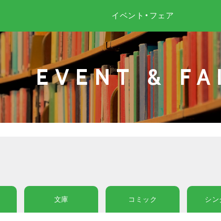
イベント・フェア
EVENT & FA
文庫
コミック
シン