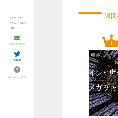
週間
COMPANY
PRIVACY POLICY
RECRUIT
お問い合わせ
twitter
よくあるご質問