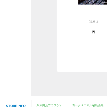
（品番：）
円
八木田店プラスゲオ
ヨークベニマル福島西店
STORE INFO