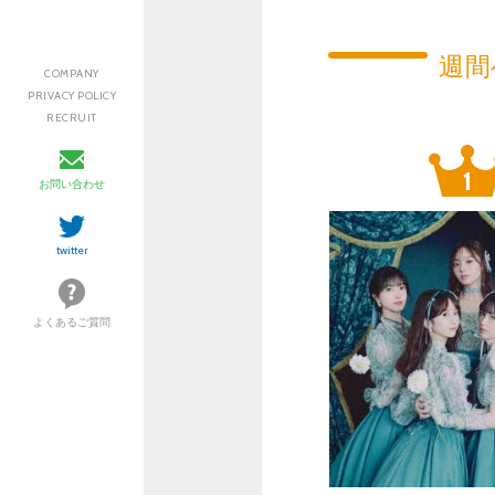
週間
COMPANY
PRIVACY POLICY
RECRUIT
お問い合わせ
twitter
よくあるご質問