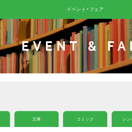
イベント・フェア
EVENT & FA
文庫
コミック
シン