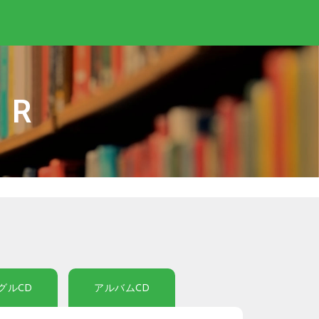
IR
グルCD
アルバムCD