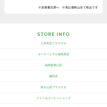
※岩瀬書店調べ ※表記価格は全て税込です
STORE INFO
八木田店プラスゲオ
ヨークベニマル福島西店
福島駅西口店
鎌田店
富久山店プラスゲオ
ドトールコーヒーショップ