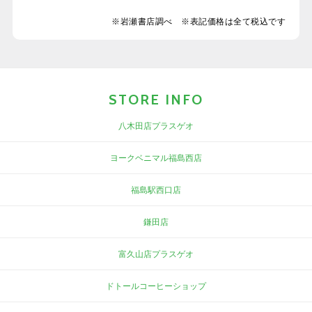
※岩瀬書店調べ ※表記価格は全て税込です
STORE INFO
八木田店プラスゲオ
ヨークベニマル福島西店
福島駅西口店
鎌田店
富久山店プラスゲオ
ドトールコーヒーショップ