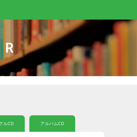
IR
グルCD
アルバムCD