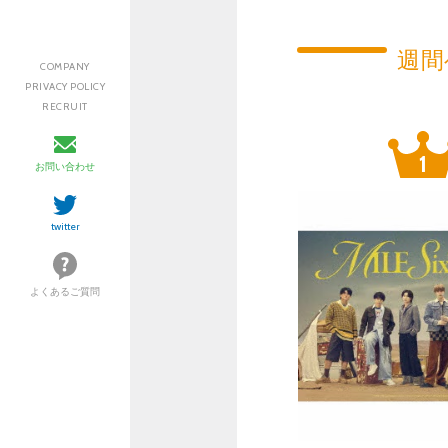
週間
COMPANY
PRIVACY POLICY
RECRUIT
お問い合わせ
twitter
よくあるご質問