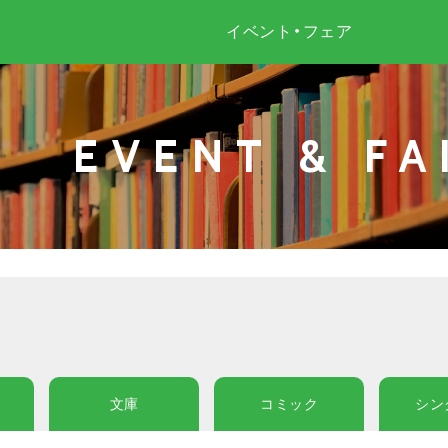
イベント・フェア
EVENT & FA
文庫
コミック
シン