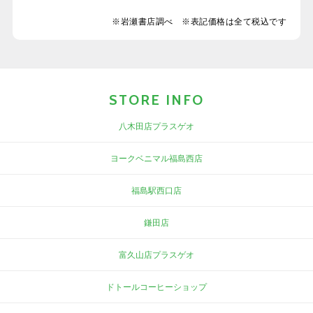
※岩瀬書店調べ ※表記価格は全て税込です
STORE INFO
八木田店プラスゲオ
ヨークベニマル福島西店
福島駅西口店
鎌田店
富久山店プラスゲオ
ドトールコーヒーショップ