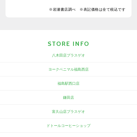
※岩瀬書店調べ ※表記価格は全て税込です
STORE INFO
八木田店プラスゲオ
ヨークベニマル福島西店
福島駅西口店
鎌田店
富久山店プラスゲオ
ドトールコーヒーショップ