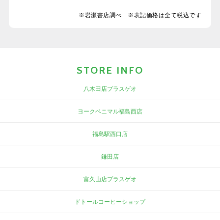
※岩瀬書店調べ ※表記価格は全て税込です
STORE INFO
八木田店プラスゲオ
ヨークベニマル福島西店
福島駅西口店
鎌田店
富久山店プラスゲオ
ドトールコーヒーショップ