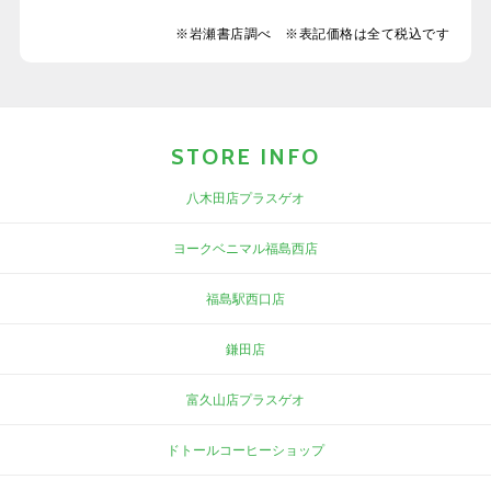
※岩瀬書店調べ ※表記価格は全て税込です
STORE INFO
八木田店プラスゲオ
ヨークベニマル福島西店
福島駅西口店
鎌田店
富久山店プラスゲオ
ドトールコーヒーショップ