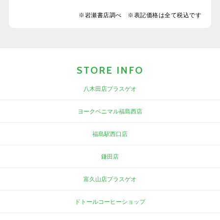
※岩瀬書店調べ ※表記価格は全て税込です
STORE INFO
八木田店プラスゲオ
ヨークベニマル福島西店
福島駅西口店
鎌田店
富久山店プラスゲオ
ドトールコーヒーショップ