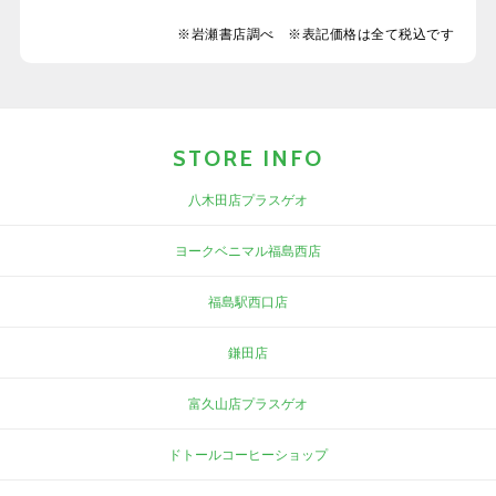
※岩瀬書店調べ ※表記価格は全て税込です
STORE INFO
八木田店プラスゲオ
ヨークベニマル福島西店
福島駅西口店
鎌田店
富久山店プラスゲオ
ドトールコーヒーショップ