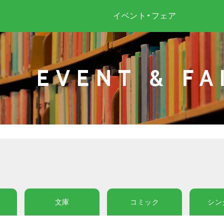
イベント・フェア
EVENT & FA
文庫
コミック
シン