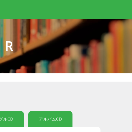
IR
グルCD
アルバムCD