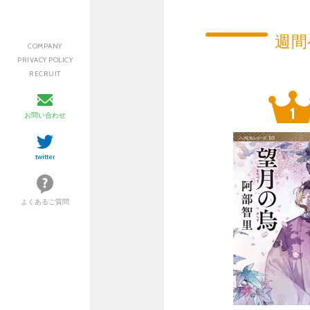
週間
COMPANY
PRIVACY POLICY
RECRUIT
お問い合わせ
twitter
よくあるご質問