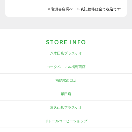
※岩瀬書店調べ ※表記価格は全て税込です
STORE INFO
八木田店プラスゲオ
ヨークベニマル福島西店
福島駅西口店
鎌田店
富久山店プラスゲオ
ドトールコーヒーショップ