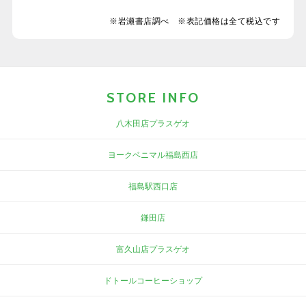
※岩瀬書店調べ ※表記価格は全て税込です
STORE INFO
八木田店プラスゲオ
ヨークベニマル福島西店
福島駅西口店
鎌田店
富久山店プラスゲオ
ドトールコーヒーショップ