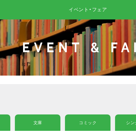
イベント・フェア
EVENT & FA
文庫
コミック
シン