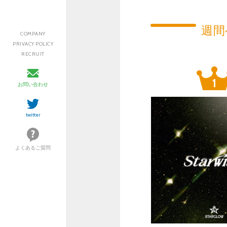
週間
COMPANY
PRIVACY POLICY
RECRUIT
お問い合わせ
twitter
よくあるご質問