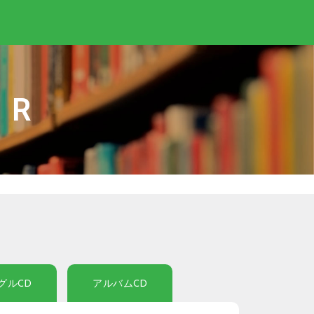
IR
グルCD
アルバムCD