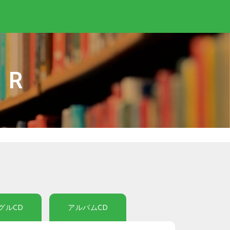
IR
グルCD
アルバムCD