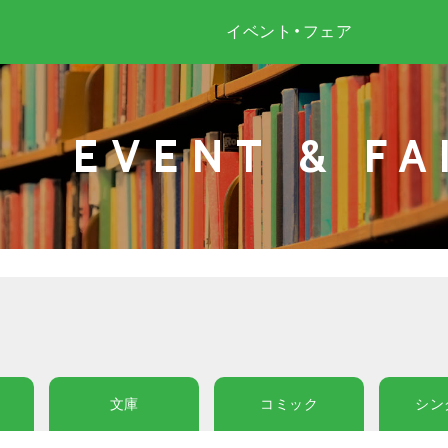
イベント・フェア
EVENT & FA
文庫
コミック
シン