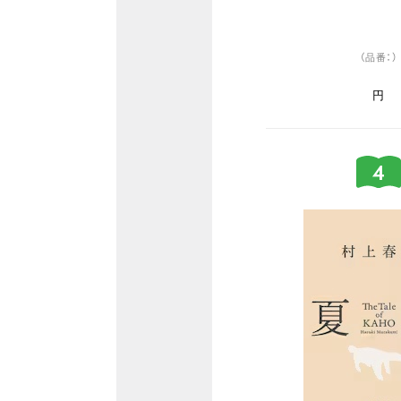
（品番：）
円