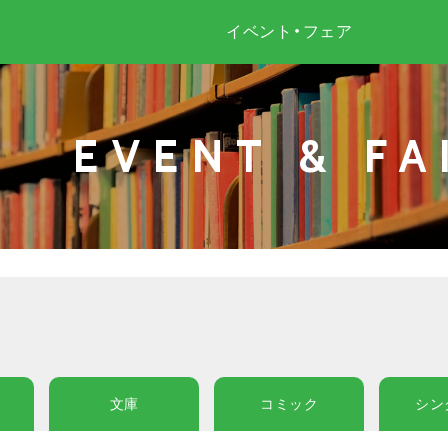
イベント・フェア
EVENT & FA
文庫
コミック
シン