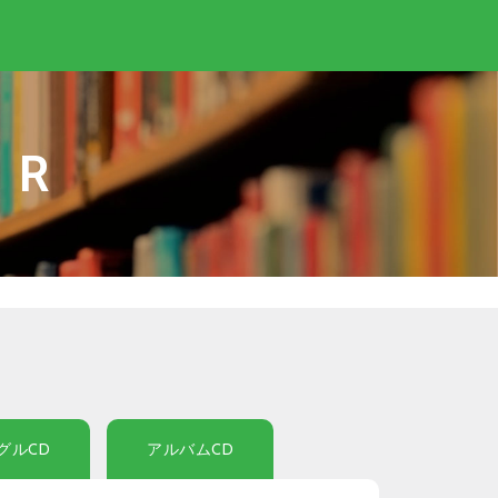
IR
グルCD
アルバムCD