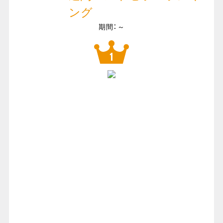
ング
期間：～