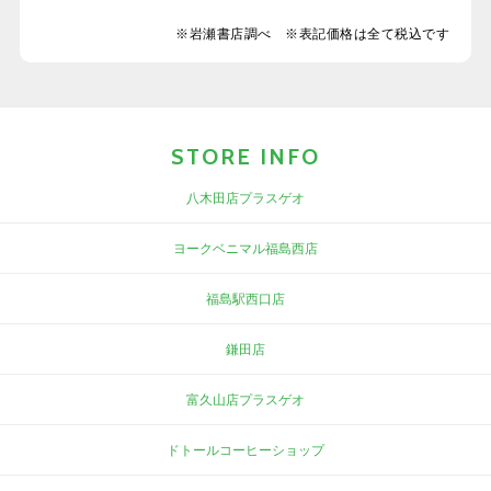
※岩瀬書店調べ ※表記価格は全て税込です
STORE INFO
八木田店プラスゲオ
ヨークベニマル福島西店
福島駅西口店
鎌田店
富久山店プラスゲオ
ドトールコーヒーショップ