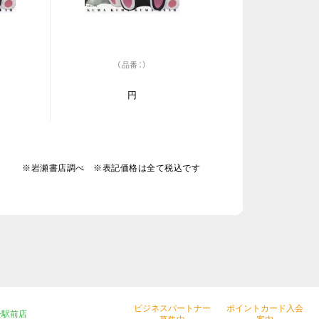
（品番：）
円
※岩瀬書店調べ ※表記価格は全て税込です
ビジネスパートナー
ポイントカード入会
松駅前店