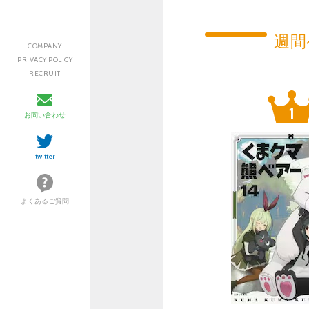
週間
COMPANY
PRIVACY POLICY
RECRUIT
お問い合わせ
twitter
よくあるご質問