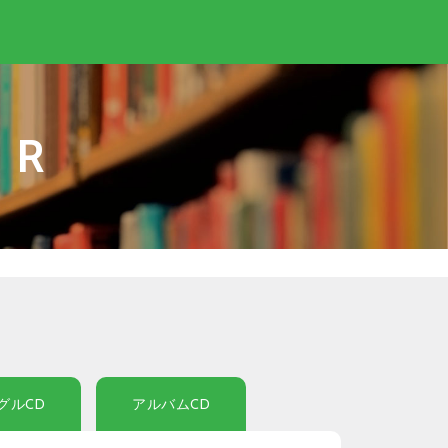
IR
グルCD
アルバムCD