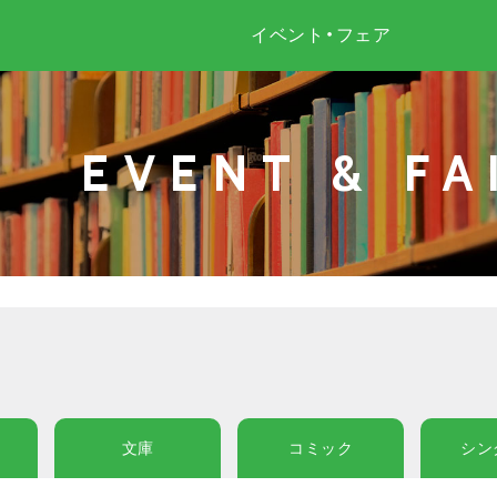
イベント・フェア
EVENT & FA
文庫
コミック
シン