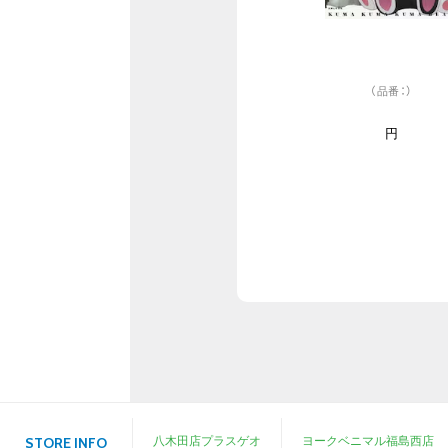
（品番：）
円
八木田店プラスゲオ
ヨークベニマル福島西店
STORE INFO