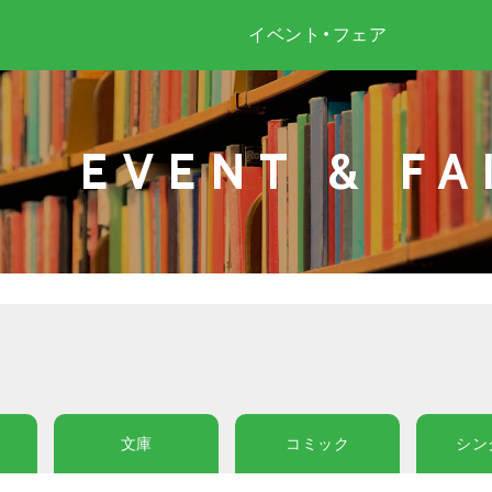
イベント・フェア
EVENT & FA
文庫
コミック
シン