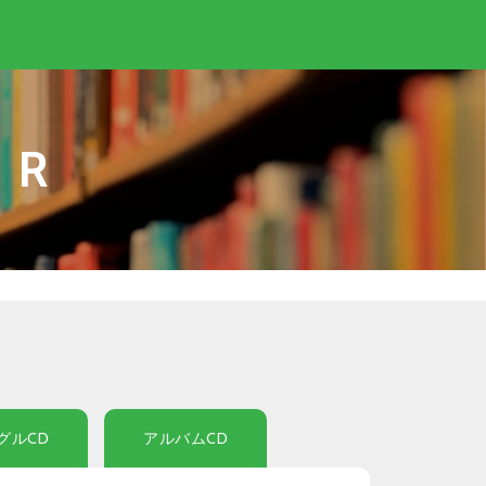
IR
グルCD
アルバムCD