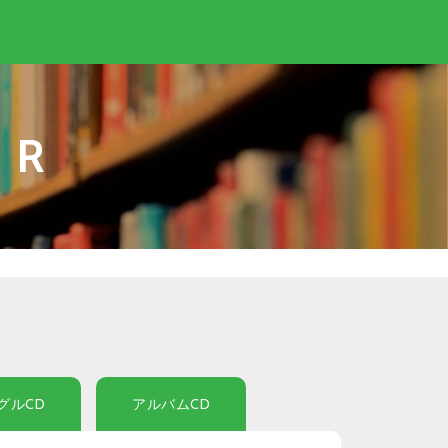
IR
グルCD
アルバムCD