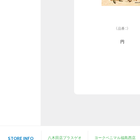
（品番：）
円
八木田店プラスゲオ
ヨークベニマル福島西店
STORE INFO