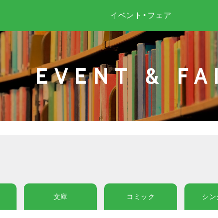
イベント・フェア
EVENT & FA
文庫
コミック
シン