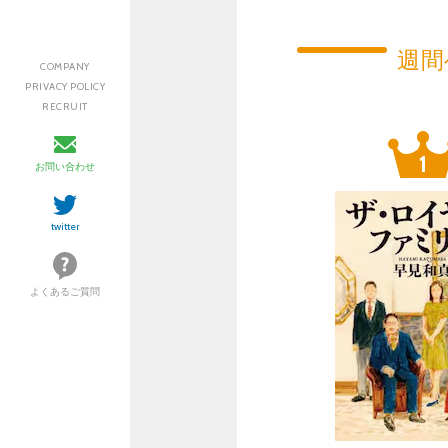
週間
COMPANY
PRIVACY POLICY
RECRUIT
お問い合わせ
twitter
よくあるご質問