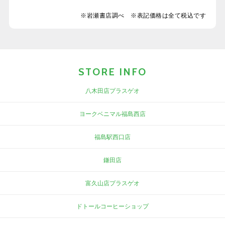
※岩瀬書店調べ ※表記価格は全て税込です
STORE INFO
八木田店プラスゲオ
ヨークベニマル福島西店
福島駅西口店
鎌田店
富久山店プラスゲオ
ドトールコーヒーショップ