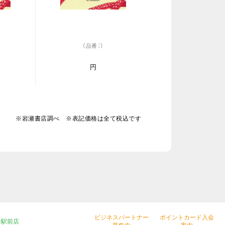
（品番：）
円
※岩瀬書店調べ ※表記価格は全て税込です
ビジネスパートナー
ポイントカード入会
松駅前店