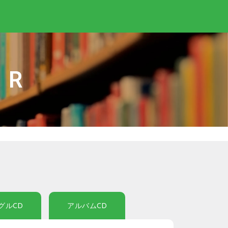
IR
グルCD
アルバムCD