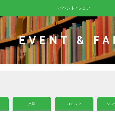
イベント・フェア
EVENT & FA
文庫
コミック
シン