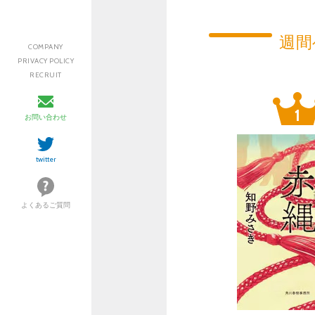
週間
COMPANY
PRIVACY POLICY
RECRUIT
お問い合わせ
twitter
よくあるご質問