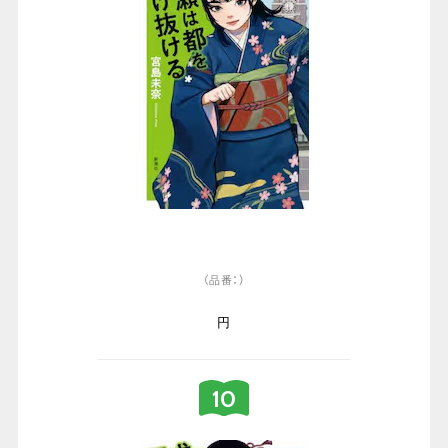
（品番：）
円