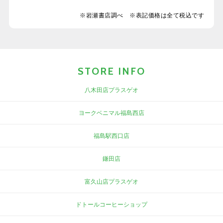
※岩瀬書店調べ ※表記価格は全て税込です
STORE INFO
八木田店プラスゲオ
ヨークベニマル福島西店
福島駅西口店
鎌田店
富久山店プラスゲオ
ドトールコーヒーショップ