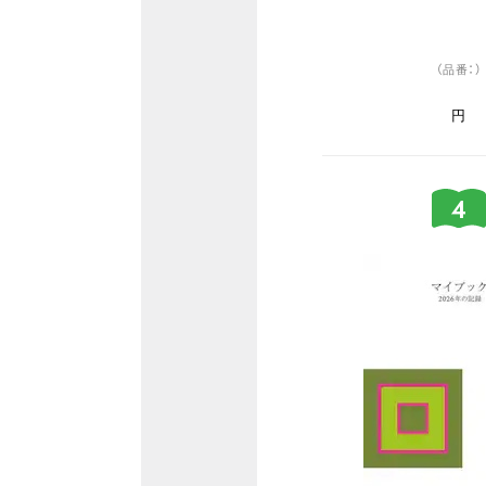
（品番：）
円