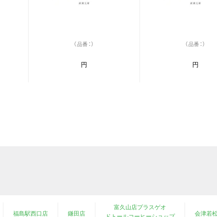
（品番：）
（品番：）
円
円
富久山店プラスゲオ
福島駅西口店
鎌田店
会津若
ドトールコーヒーショップ