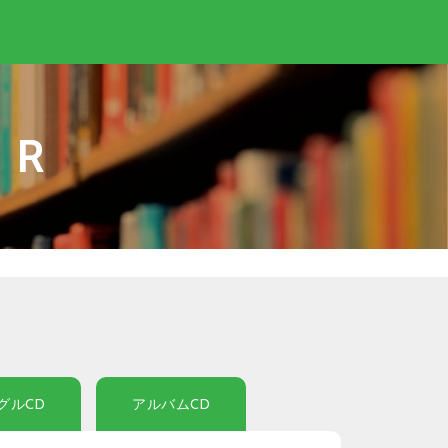
IR
グルCD
アルバムCD