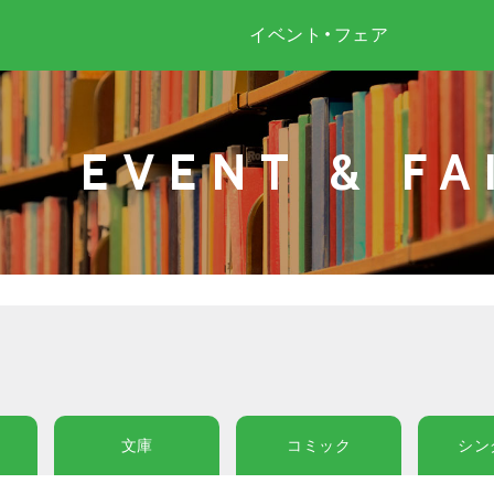
イベント・フェア
EVENT & FA
文庫
コミック
シン