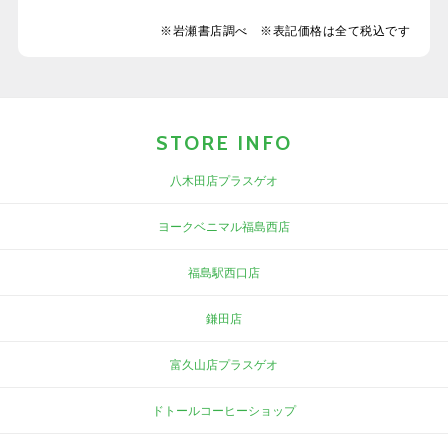
※岩瀬書店調べ ※表記価格は全て税込です
STORE INFO
八木田店プラスゲオ
ヨークベニマル福島西店
福島駅西口店
鎌田店
富久山店プラスゲオ
ドトールコーヒーショップ