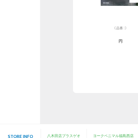
（品番：）
円
八木田店プラスゲオ
ヨークベニマル福島西店
STORE INFO