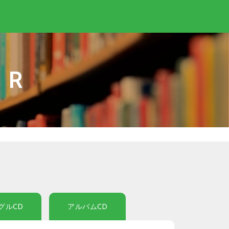
IR
グルCD
アルバムCD