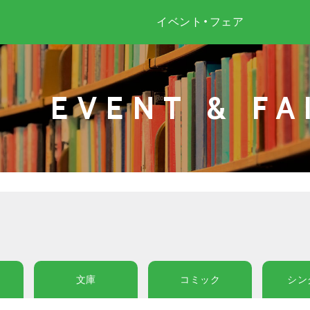
イベント・フェア
EVENT & FA
文庫
コミック
シン