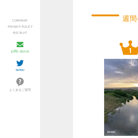
週間
COMPANY
PRIVACY POLICY
RECRUIT
お問い合わせ
twitter
よくあるご質問