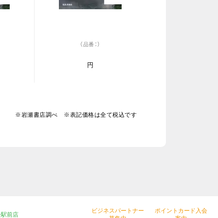
（品番：）
円
※岩瀬書店調べ ※表記価格は全て税込です
ビジネスパートナー
ポイントカード入会
松駅前店