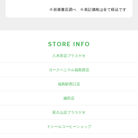
※岩瀬書店調べ ※表記価格は全て税込です
STORE INFO
八木田店プラスゲオ
ヨークベニマル福島西店
福島駅西口店
鎌田店
富久山店プラスゲオ
ドトールコーヒーショップ