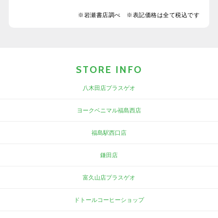
※岩瀬書店調べ ※表記価格は全て税込です
STORE INFO
八木田店プラスゲオ
ヨークベニマル福島西店
福島駅西口店
鎌田店
富久山店プラスゲオ
ドトールコーヒーショップ