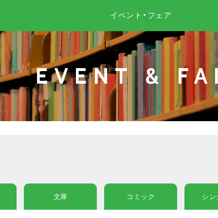
イベント・フェア
EVENT & FA
文庫
コミック
シン