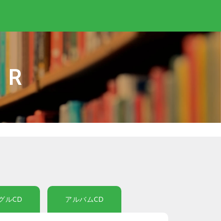
IR
グルCD
アルバムCD