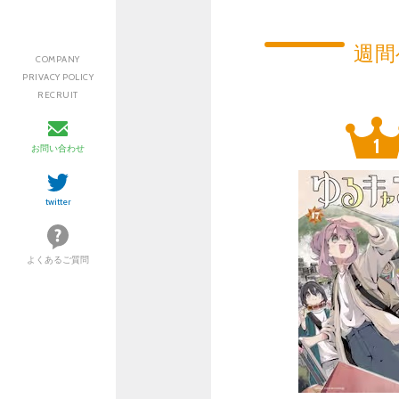
週間
COMPANY
PRIVACY POLICY
RECRUIT
お問い合わせ
twitter
よくあるご質問