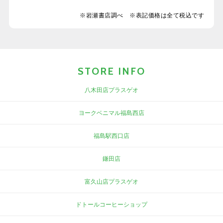
※岩瀬書店調べ ※表記価格は全て税込です
STORE INFO
八木田店プラスゲオ
ヨークベニマル福島西店
福島駅西口店
鎌田店
富久山店プラスゲオ
ドトールコーヒーショップ