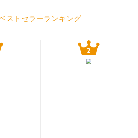
ベストセラーランキング