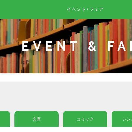
イベント・フェア
EVENT & FA
文庫
コミック
シン