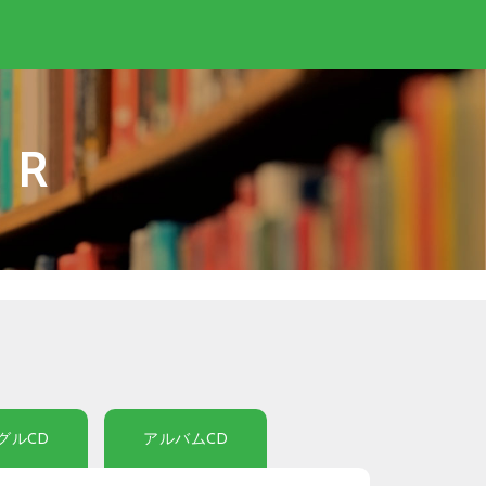
IR
グルCD
アルバムCD