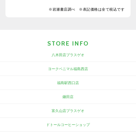
※岩瀬書店調べ ※表記価格は全て税込です
STORE INFO
八木田店プラスゲオ
ヨークベニマル福島西店
福島駅西口店
鎌田店
富久山店プラスゲオ
ドトールコーヒーショップ