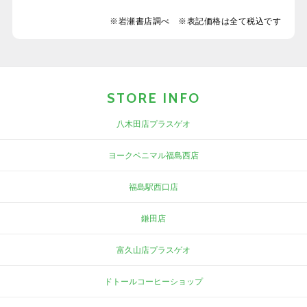
※岩瀬書店調べ ※表記価格は全て税込です
STORE INFO
八木田店プラスゲオ
ヨークベニマル福島西店
福島駅西口店
鎌田店
富久山店プラスゲオ
ドトールコーヒーショップ