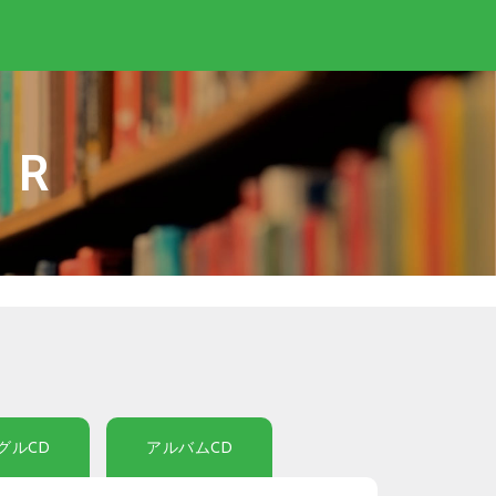
IR
グルCD
アルバムCD