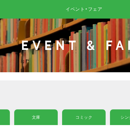
イベント・フェア
EVENT & FA
文庫
コミック
シン