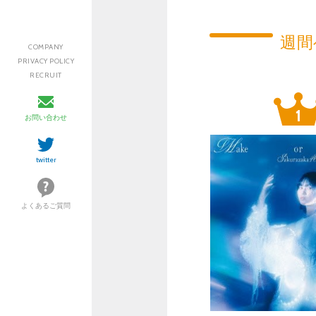
週間
COMPANY
PRIVACY POLICY
RECRUIT
お問い合わせ
twitter
よくあるご質問